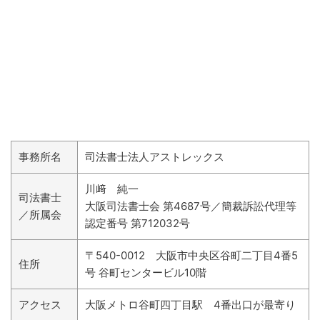
事務所名
司法書士法人アストレックス
川﨑 純一
司法書士
大阪司法書士会 第4687号／簡裁訴訟代理等
／所属会
認定番号 第712032号
〒540-0012 大阪市中央区谷町二丁目4番5
住所
号 谷町センタービル10階
アクセス
大阪メトロ谷町四丁目駅 4番出口が最寄り